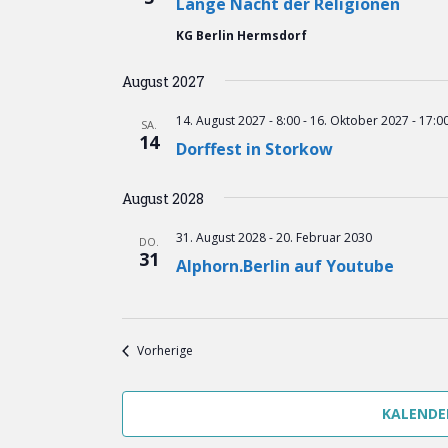
n
Lange Nacht der Religionen
.
KG Berlin Hermsdorf
August 2027
14. August 2027 - 8:00
-
16. Oktober 2027 - 17:0
SA.
14
Dorffest in Storkow
August 2028
31. August 2028
-
20. Februar 2030
DO.
31
Alphorn.Berlin auf Youtube
Veranstaltungen
Vorherige
KALENDE