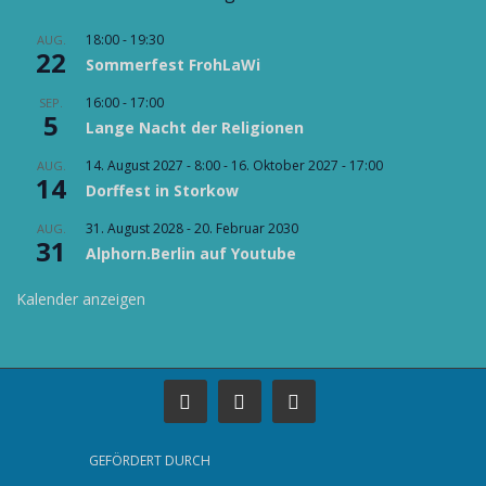
18:00
-
19:30
AUG.
22
Sommerfest FrohLaWi
16:00
-
17:00
SEP.
5
Lange Nacht der Religionen
14. August 2027 - 8:00
-
16. Oktober 2027 - 17:00
AUG.
14
Dorffest in Storkow
31. August 2028
-
20. Februar 2030
AUG.
31
Alphorn.Berlin auf Youtube
Kalender anzeigen
GEFÖRDERT DURCH