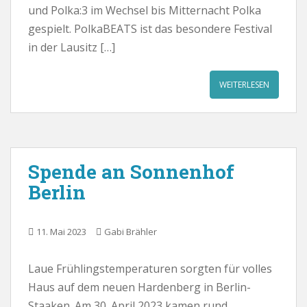
und Polka:3 im Wechsel bis Mitternacht Polka
gespielt. PolkaBEATS ist das besondere Festival
in der Lausitz […]
WEITERLESEN
Spende an Sonnenhof
Berlin
11. Mai 2023
Gabi Brähler
Laue Frühlingstemperaturen sorgten für volles
Haus auf dem neuen Hardenberg in Berlin-
Staaken. Am 30. April 2023 kamen rund