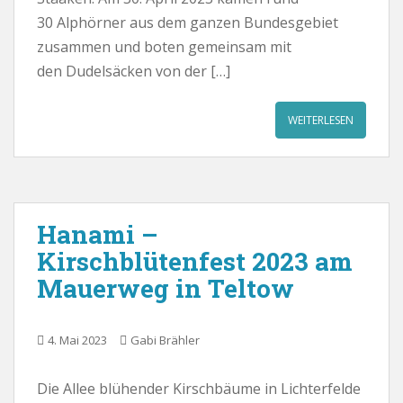
30 Alphörner aus dem ganzen Bundesgebiet
zusammen und boten gemeinsam mit
den Dudelsäcken von der […]
WEITERLESEN
Hanami –
Kirschblütenfest 2023 am
Mauerweg in Teltow
4. Mai 2023
Gabi Brähler
Die Allee blühender Kirschbäume in Lichterfelde