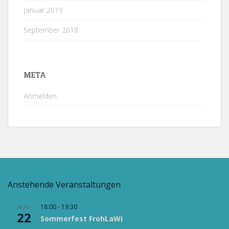
Januar 2019
September 2018
META
Anmelden
Anstehende Veranstaltungen
18:00
-
19:30
AUG.
22
Sommerfest FrohLaWi