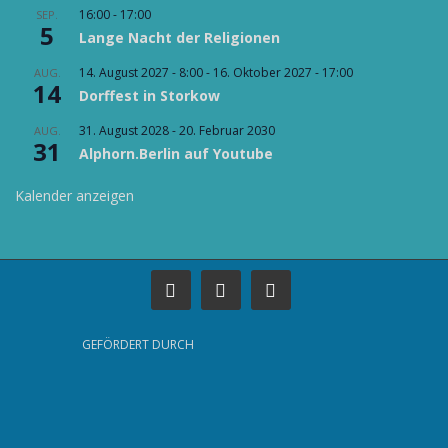
16:00
-
17:00
SEP.
5
Lange Nacht der Religionen
14. August 2027 - 8:00
-
16. Oktober 2027 - 17:00
AUG.
14
Dorffest in Storkow
31. August 2028
-
20. Februar 2030
AUG.
31
Alphorn.Berlin auf Youtube
Kalender anzeigen
GEFÖRDERT DURCH