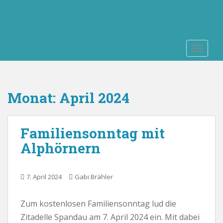
S
k
i
p
TOGGLE
t
o
m
a
Monat:
April 2024
i
n
c
Familiensonntag mit
o
n
Alphörnern
t
e
n
7. April 2024
Gabi Brähler
t
Zum kostenlosen Familiensonntag lud die
Zitadelle Spandau am 7. April 2024 ein. Mit dabei