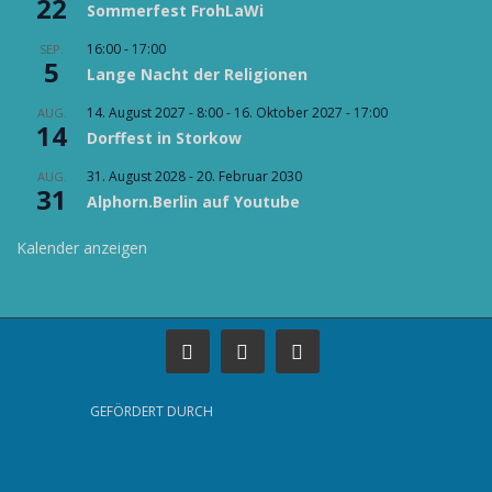
22
Sommerfest FrohLaWi
16:00
-
17:00
SEP.
5
Lange Nacht der Religionen
14. August 2027 - 8:00
-
16. Oktober 2027 - 17:00
AUG.
14
Dorffest in Storkow
31. August 2028
-
20. Februar 2030
AUG.
31
Alphorn.Berlin auf Youtube
Kalender anzeigen
GEFÖRDERT DURCH