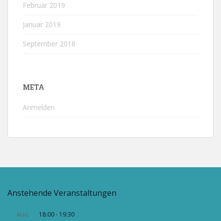
Februar 2019
Januar 2019
September 2018
META
Anmelden
Anstehende Veranstaltungen
18:00
-
19:30
AUG.