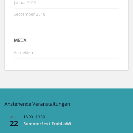
Januar 2019
September 2018
META
Anmelden
Anstehende Veranstaltungen
18:00
-
19:30
AUG.
22
Sommerfest FrohLaWi