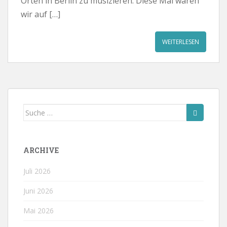
Orten in Berlin zu musizieren. Diese Mal waren
wir auf […]
WEITERLESEN
Suche
nach:
ARCHIVE
Juli 2026
Juni 2026
Mai 2026