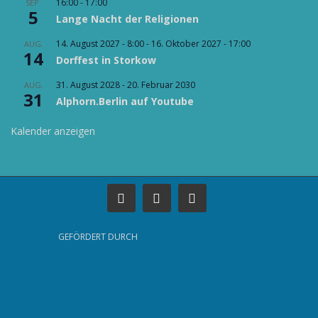
16:00
-
17:00
SEP.
5
Lange Nacht der Religionen
14. August 2027 - 8:00
-
16. Oktober 2027 - 17:00
AUG.
14
Dorffest in Storkow
31. August 2028
-
20. Februar 2030
AUG.
31
Alphorn.Berlin auf Youtube
Kalender anzeigen
GEFÖRDERT DURCH