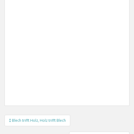
Beitragsnavigation
Blech trifft Holz, Holz trifft Blech