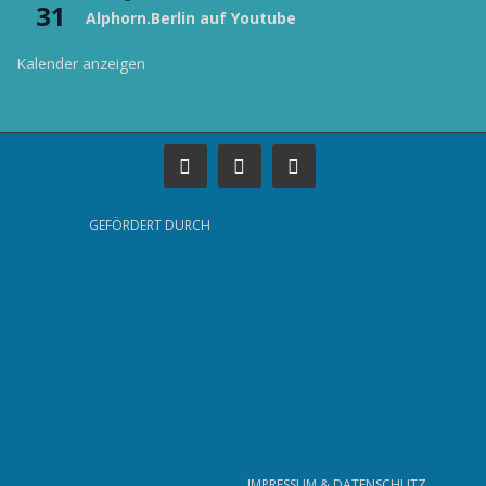
31
Alphorn.Berlin auf Youtube
Kalender anzeigen
GEFÖRDERT DURCH
IMPRESSUM & DATENSCHUTZ