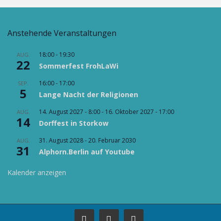
Anstehende Veranstaltungen
18:00
-
19:30
AUG.
22
Sommerfest FrohLaWi
16:00
-
17:00
SEP.
5
Lange Nacht der Religionen
14. August 2027 - 8:00
-
16. Oktober 2027 - 17:00
AUG.
14
Dorffest in Storkow
31. August 2028
-
20. Februar 2030
AUG.
31
Alphorn.Berlin auf Youtube
Kalender anzeigen