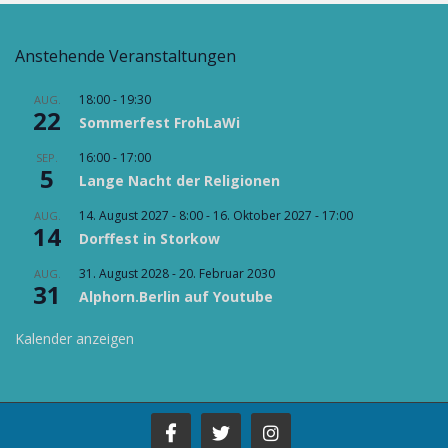
Anstehende Veranstaltungen
18:00
-
19:30
AUG.
22
Sommerfest FrohLaWi
16:00
-
17:00
SEP.
5
Lange Nacht der Religionen
14. August 2027 - 8:00
-
16. Oktober 2027 - 17:00
AUG.
14
Dorffest in Storkow
31. August 2028
-
20. Februar 2030
AUG.
31
Alphorn.Berlin auf Youtube
Kalender anzeigen