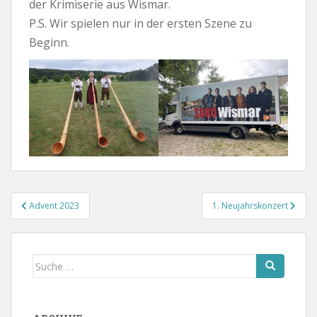
der Krimiserie aus Wismar.
P.S. Wir spielen nur in der ersten Szene zu
Beginn.
Beitragsnavigation
Advent 2023
1. Neujahrskonzert
Suche
nach: