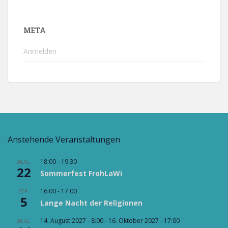
META
Anmelden
Anstehende Veranstaltungen
18:00
-
19:30
AUG.
22
Sommerfest FrohLaWi
16:00
-
17:00
SEP.
5
Lange Nacht der Religionen
14. August 2027 - 8:00
-
16. Oktober 2027 - 17:00
AUG.