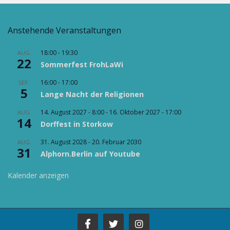
Anstehende Veranstaltungen
18:00
-
19:30
AUG.
22
Sommerfest FrohLaWi
16:00
-
17:00
SEP.
5
Lange Nacht der Religionen
14. August 2027 - 8:00
-
16. Oktober 2027 - 17:00
AUG.
14
Dorffest in Storkow
31. August 2028
-
20. Februar 2030
AUG.
31
Alphorn.Berlin auf Youtube
Kalender anzeigen