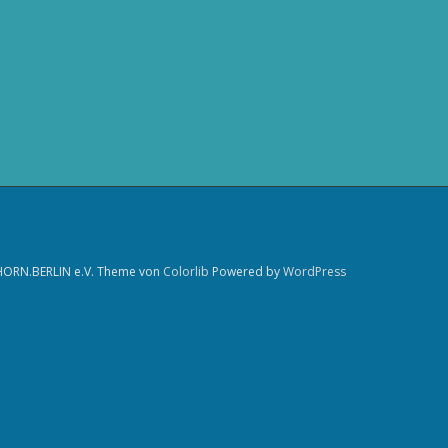
HORN.BERLIN e.V. Theme von
Colorlib
Powered by
WordPress