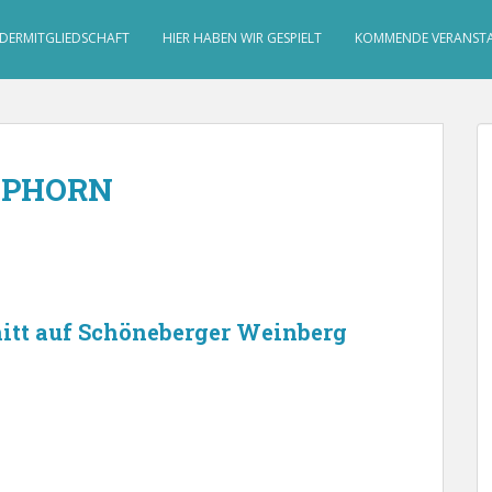
DERMITGLIEDSCHAFT
HIER HABEN WIR GESPIELT
KOMMENDE VERANST
LPHORN
tt auf Schöneberger Weinberg