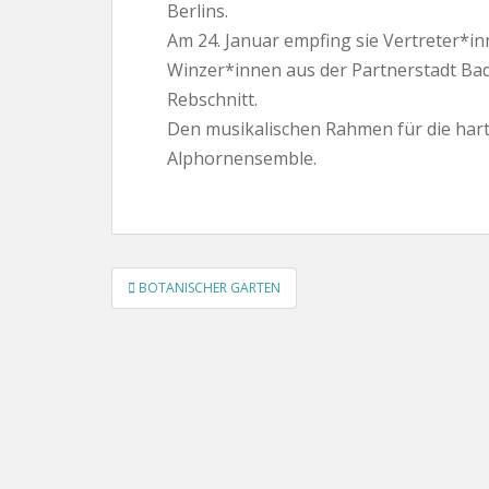
Berlins.
Am 24. Januar empfing sie Vertreter*i
Winzer*innen aus der Partnerstadt Bad
Rebschnitt.
Den musikalischen Rahmen für die hart
Alphornensemble.
Beitragsnavigation
BOTANISCHER GARTEN