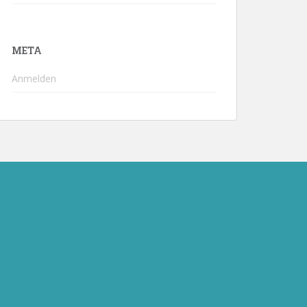
META
Anmelden