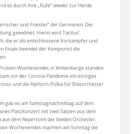
nd es durch ihre „Rufe“ wieder zur Herde
Herrscher und Priester“ der Germanen. Der
chtung gewidmet. Hierin wird Tacitus‘
, die er als entschlossene Vorkämpfer und
en Finale beendet der Komponist die
en.
roben-Wochenendes in Wittenberge standen
nsam vor der Corona-Pandemie ein einziges
rosso und die Alphorn-Polka für Blasorchester
kum gab es am Samstagnachmittag auf dem
anes Platzkonzert mit zwei Sätzen aus dem
n aus dem Repertoire der beiden Orchester.
roben-Wochenendes machten am Sonntag die