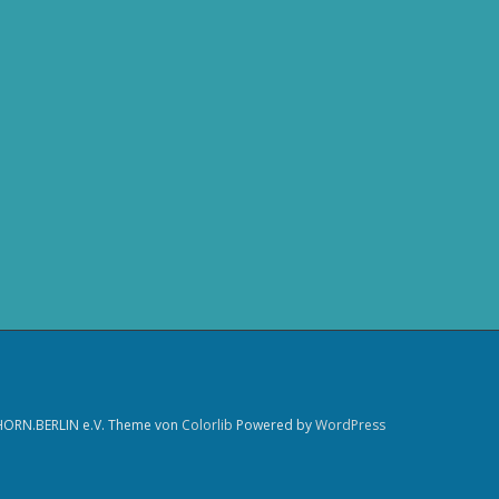
HORN.BERLIN e.V. Theme von
Colorlib
Powered by
WordPress