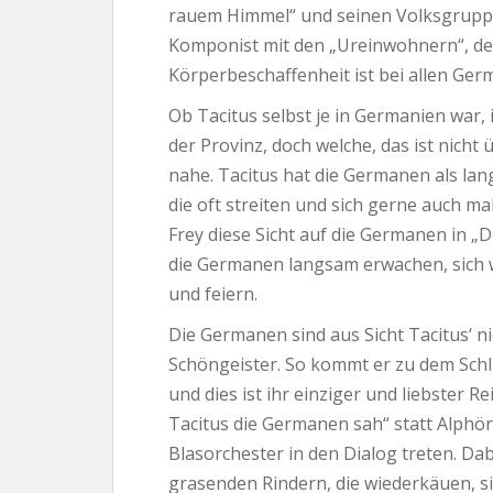
rauem Himmel“ und seinen Volksgruppen
Komponist mit den „Ureinwohnern“, den 
Körperbeschaffenheit ist bei allen Ger
Ob Tacitus selbst je in Germanien war, is
der Provinz, doch welche, das ist nicht
nahe. Tacitus hat die Germanen als l
die oft streiten und sich gerne auch ma
Frey diese Sicht auf die Germanen in „D
die Germanen langsam erwachen, sich 
und feiern.
Die Germanen sind aus Sicht Tacitus‘ ni
Schöngeister. So kommt er zu dem Schlu
und dies ist ihr einziger und liebster 
Tacitus die Germanen sah“ statt Alphö
Blasorchester in den Dialog treten. Dab
grasenden Rindern, die wiederkäuen, s