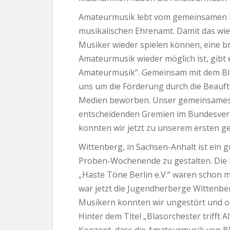
Amateurmusik lebt vom gemeinsamen M
musikalischen Ehrenamt. Damit das wi
Musiker wieder spielen können, eine b
Amateurmusik wieder möglich ist, gib
Amateurmusik“. Gemeinsam mit dem Bla
uns um die Förderung durch die Beauft
Medien beworben. Unser gemeinsames Ko
entscheidenden Gremien im Bundesver
konnten wir jetzt zu unserem ersten
Wittenberg, in Sachsen-Anhalt ist ein 
Proben-Wochenende zu gestalten. Die 
„Haste Töne Berlin e.V.“ waren schon me
war jetzt die Jugendherberge Wittenbe
Musikern konnten wir ungestört und 
Hinter dem Titel „Blasorchester trifft A