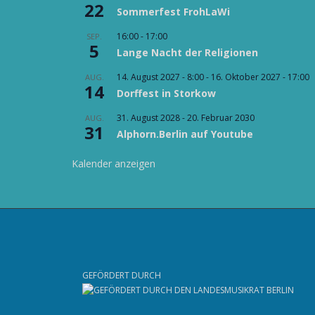
22
Sommerfest FrohLaWi
16:00
-
17:00
SEP.
5
Lange Nacht der Religionen
14. August 2027 - 8:00
-
16. Oktober 2027 - 17:00
AUG.
14
Dorffest in Storkow
31. August 2028
-
20. Februar 2030
AUG.
31
Alphorn.Berlin auf Youtube
Kalender anzeigen
GEFÖRDERT DURCH