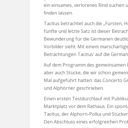
ein einsames, verlorenes Rind suchen u
finden lassen.
Tacitus betrachtet auch die „Fürsten, 
fünfte und letzte Satz ist dieser Betra
Bewunderung für die Germanen deutlich
Vorbilder sieht. Mit einem marschartig
Betrachtungen Tacitus‘ auf die German
Auf dem Programm des gemeinsamen P
aber auch Stücke, die wir schon gemei
Mal aufgeführt hatten: das Concerto G
und Alphörner geschrieben.
Einen ersten Testdurchlauf mit Publi
Marktplatz vor dem Rathaus. Ein spont
Tacitus, der Alphorn-Polka und Stücke
Den Abschluss eines erfolgreichen P