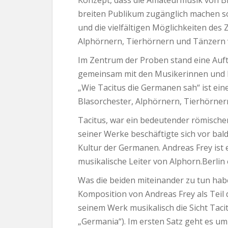
Konzept, dass die Amateurmusik von B
breiten Publikum zugänglich machen s
und die vielfältigen Möglichkeiten de
Alphörnern, Tierhörnern und Tänzern 
Im Zentrum der Proben stand eine Auft
gemeinsam mit den Musikerinnen und M
„Wie Tacitus die Germanen sah“ ist ein
Blasorchester, Alphörnern, Tierhörnern
Tacitus, war ein bedeutender römischer 
seiner Werke beschäftigte sich vor bal
Kultur der Germanen. Andreas Frey ist
musikalische Leiter von Alphorn.Berlin 
Was die beiden miteinander zu tun habe
Komposition von Andreas Frey als Teil 
seinem Werk musikalisch die Sicht Taci
„Germania“). Im ersten Satz geht es um