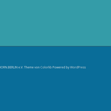
HORN.BERLIN e.V. Theme von
Colorlib
Powered by
WordPress