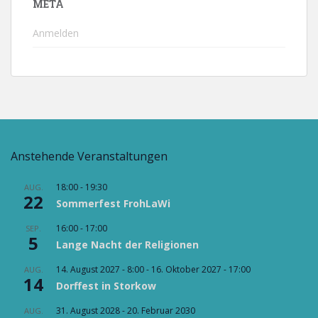
META
Anmelden
Anstehende Veranstaltungen
18:00
-
19:30
AUG.
22
Sommerfest FrohLaWi
16:00
-
17:00
SEP.
5
Lange Nacht der Religionen
14. August 2027 - 8:00
-
16. Oktober 2027 - 17:00
AUG.
14
Dorffest in Storkow
31. August 2028
-
20. Februar 2030
AUG.