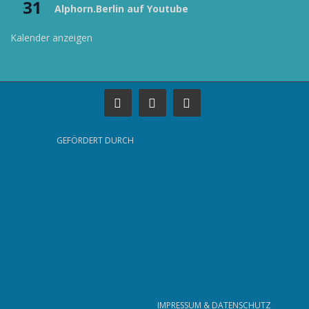
31
Alphorn.Berlin auf Youtube
Kalender anzeigen
GEFÖRDERT DURCH
IMPRESSUM & DATENSCHUTZ