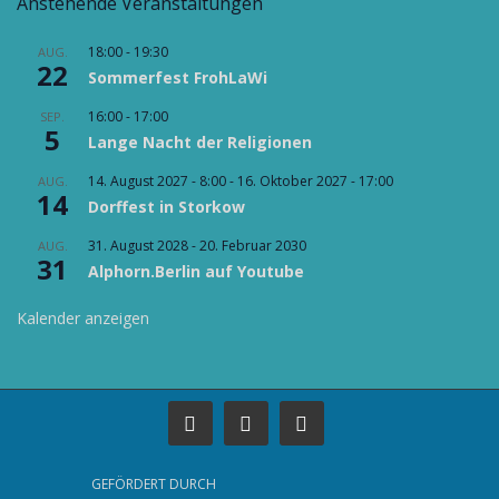
Anstehende Veranstaltungen
18:00
-
19:30
AUG.
22
Sommerfest FrohLaWi
16:00
-
17:00
SEP.
5
Lange Nacht der Religionen
14. August 2027 - 8:00
-
16. Oktober 2027 - 17:00
AUG.
14
Dorffest in Storkow
31. August 2028
-
20. Februar 2030
AUG.
31
Alphorn.Berlin auf Youtube
Kalender anzeigen
GEFÖRDERT DURCH