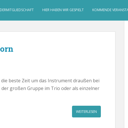
DERMITGLIEDSCHAFT
HIER HABEN WIR GESPIELT
KOMMENDE VERANST
horn
die beste Zeit um das Instrument draußen bei
 der großen Gruppe im Trio oder als einzelner
WEITERLESEN