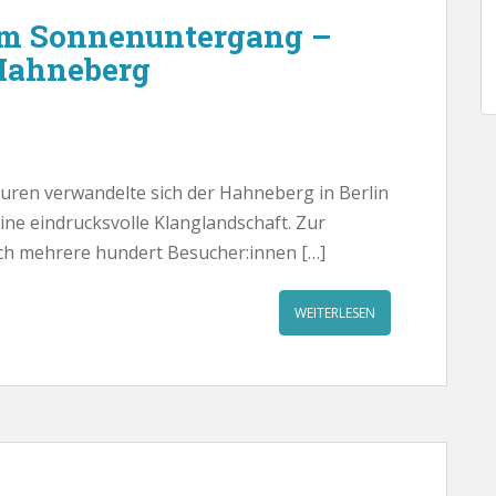
um Sonnenuntergang –
Hahneberg
uren verwandelte sich der Hahneberg in Berlin
ine eindrucksvolle Klanglandschaft. Zur
ich mehrere hundert Besucher:innen […]
WEITERLESEN