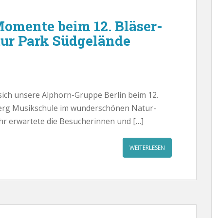
omente beim 12. Bläser-
ur Park Südgelände
sich unsere Alphorn-Gruppe Berlin beim 12.
erg Musikschule im wunderschönen Natur-
hr erwartete die Besucherinnen und […]
WEITERLESEN