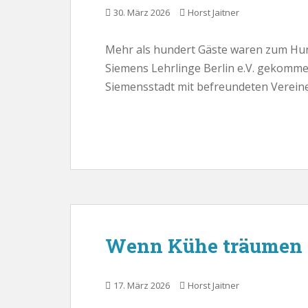
30. März 2026
Horst Jaitner
Mehr als hundert Gäste waren zum Hun
Siemens Lehrlinge Berlin e.V. gekommen
Siemensstadt mit befreundeten Vereine
Wenn Kühe träumen
17. März 2026
Horst Jaitner