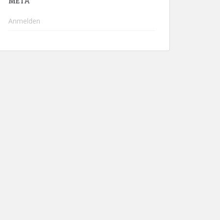
META
Anmelden