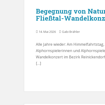
Begegnung von Natu
Fließtal-Wandelkonz
14. Mai 2026
Gabi Brähler
Alle Jahre wieder: Am Himmelfahrtstag
Alphornspielerinnen und Alphornspieler
Wandelkonzert im Bezirk Reinickendorf 
[…]