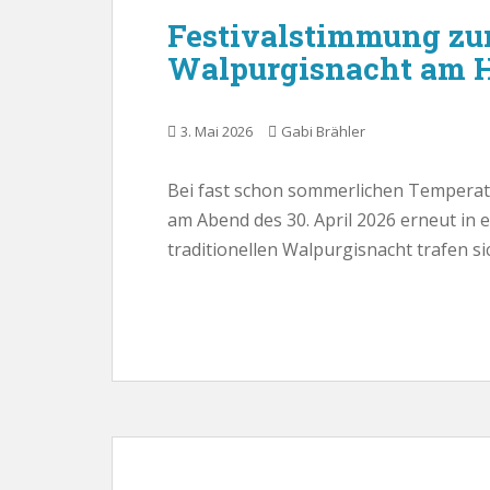
Festivalstimmung z
Walpurgisnacht am 
3. Mai 2026
Gabi Brähler
Bei fast schon sommerlichen Temperat
am Abend des 30. April 2026 erneut in e
traditionellen Walpurgisnacht trafen s